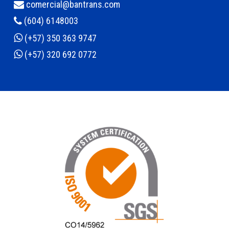
comercial@bantrans.com
(604) 6148003
(+57) 350 363 9747
(+57) 320 692 0772