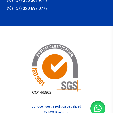
(+57) 350 363 9747
(+57) 320 692 0772
Conoce nuestra política de calidad
© 2026 Bantrans.